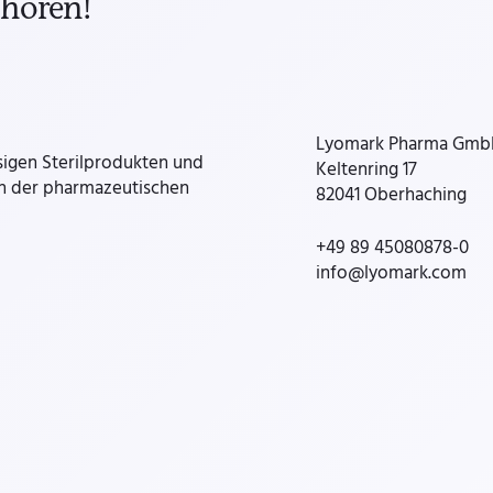
 hören!
Lyomark Pharma Gm
ssigen Sterilprodukten und
Keltenring 17
 in der pharmazeutischen
82041 Oberhaching
+49 89 45080878-0
info@lyomark.com