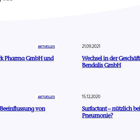
21.09.2021
AKTUELLES
mark Pharma GmbH und
Wechsel in der Geschä
Bendalis GmbH
15.12.2020
AKTUELLES
 Beeinflussung von
Surfactant – nützlich b
Pneumonie?