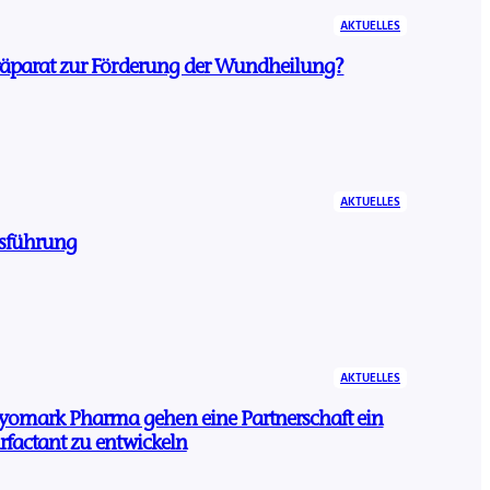
AKTUELLES
Präparat zur Förderung der Wundheilung?
AKTUELLES
tsführung
AKTUELLES
omark Pharma gehen eine Partnerschaft ein
rfactant zu entwickeln