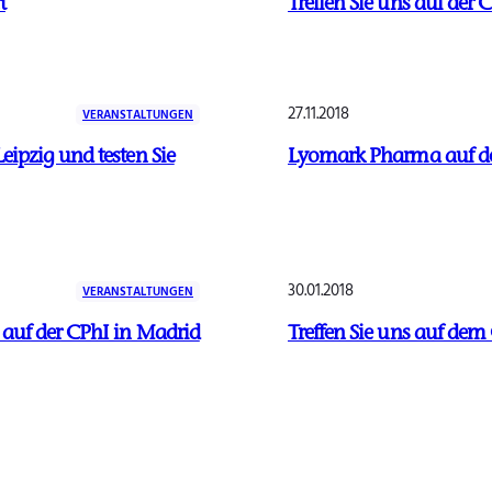
t
Treffen Sie uns auf der 
27.11.2018
VERANSTALTUNGEN
eipzig und testen Sie
Lyomark Pharma auf de
30.01.2018
VERANSTALTUNGEN
 auf der CPhI in Madrid
Treffen Sie uns auf dem