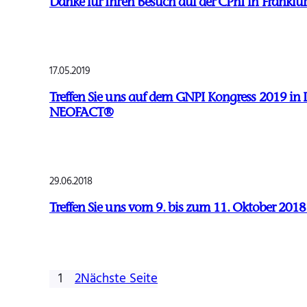
Danke für Ihren Besuch auf der CPhI in Frankfur
17.05.2019
Treffen Sie uns auf dem GNPI Kongress 2019 in L
NEOFACT®
29.06.2018
Treffen Sie uns vom 9. bis zum 11. Oktober 2018
1
2
Nächste Seite