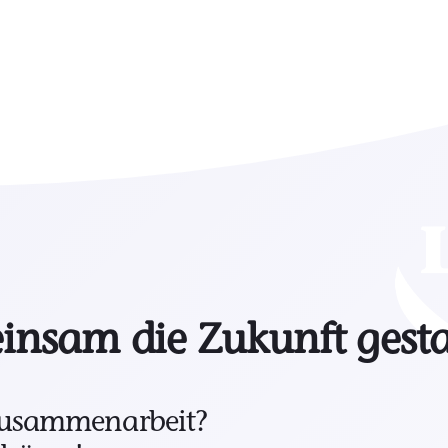
insam die Zukunft gesta
 Zusammenarbeit?