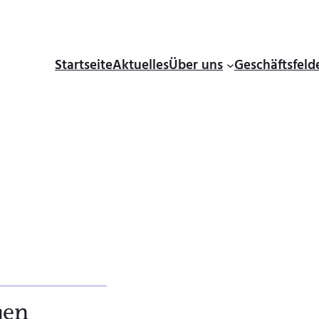
Startseite
Aktuelles
Über uns
Geschäftsfeld
gen