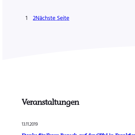
1
2
Nächste Seite
Veranstaltungen
13.11.2019