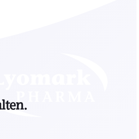
lten.