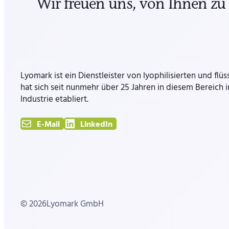
Wir freuen uns, von Ihnen zu
Lyomark ist ein Dienstleister von lyophilisierten und flü
hat sich seit nunmehr über 25 Jahren in diesem Bereich
Industrie etabliert.
E-Mail
LinkedIn
© 2026
Lyomark GmbH